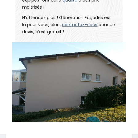
équipes font de la
qualité
à des prix
maitrisés !
N’attendez plus ! Génération Façades est
là pour vous, alors
contactez-nous
pour un
devis, c’est gratuit !