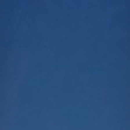
Recrutement