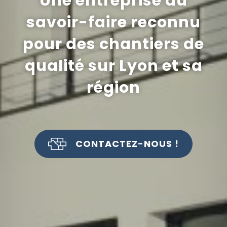
Une entreprise au
savoir-faire reconnu
pour des chantiers de
qualité sur Lyon et sa
région
CONTACTEZ-NOUS !