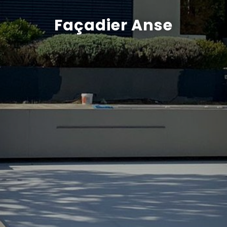
Façadier Anse
Recrutement