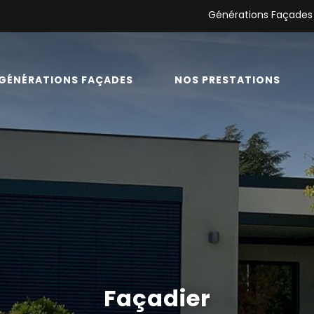
Générations Façades
GÉNÉRATIONS FAÇADES
NOS PRESTATIONS
Façadier