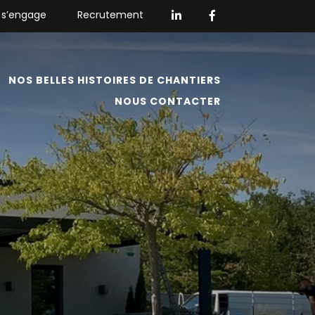
 s’engage
Recrutement
NOS BELLES HISTOIRES DE CHANTIERS
NOUS CONTACTER