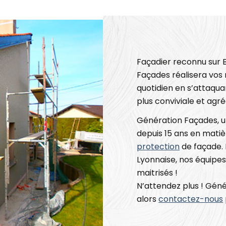
Façadier reconnu sur B
Façades réalisera vos
quotidien en s’attaqua
plus conviviale et agr
Génération Façades, un
depuis 15 ans en mati
protection
de façade. 
Lyonnaise, nos équipes
maitrisés !
N’attendez plus ! Géné
alors
contactez-nous