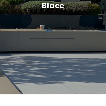
Blace