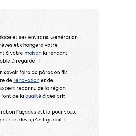
lace et ses environs, Génération
 rêves et changera votre
nt à votre
maison
la rendant
éable à regarder !
 savoir faire de pères en fils
ère de
rénovation
et de
Expert reconnu de la région
 font de la
qualité
à des prix
ration Façades est là pour vous,
pour un devis, c’est gratuit !