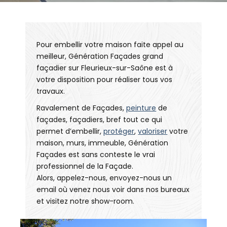
Pour embellir votre maison faite appel au
meilleur, Génération Façades grand
façadier sur Fleurieux-sur-Saône est à
votre disposition pour réaliser tous vos
travaux.
Ravalement de Façades,
peinture
de
façades, façadiers, bref tout ce qui
permet d’embellir,
protéger
,
valoriser
votre
maison, murs, immeuble, Génération
Façades est sans conteste le vrai
professionnel de la Façade.
Alors, appelez-nous, envoyez-nous un
email où venez nous voir dans nos bureaux
et visitez notre show-room.