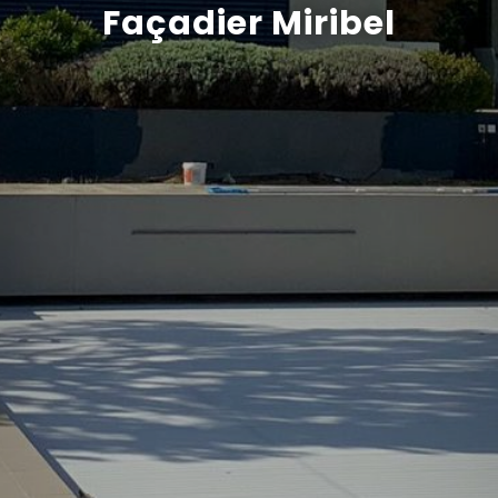
Façadier Miribel
Recrutement