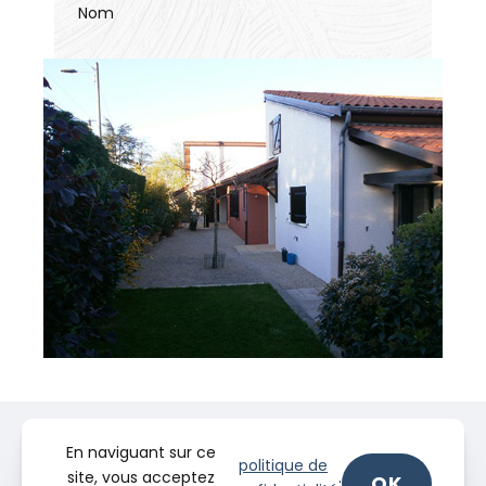
Nom
En naviguant sur ce
politique de
site, vous acceptez
.
OK