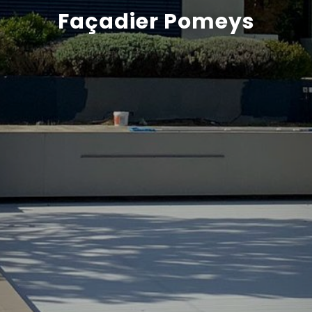
Façadier Pomeys
Recrutement