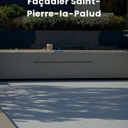
Façadier Saint-
Pierre-la-Palud
Recrutement