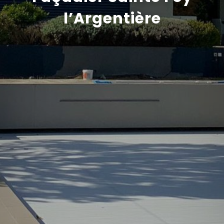
l’Argentière
Recrutement