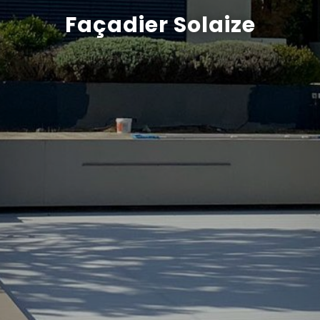
Façadier Solaize
Recrutement