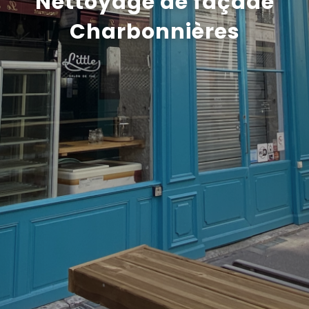
Nettoyage de façade
Charbonnières
Recrutement