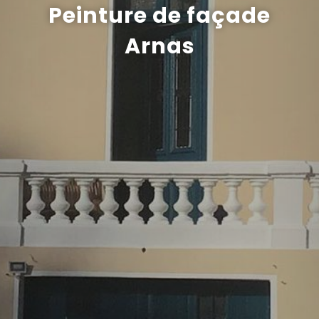
Peinture de façade
Recrutement
Arnas