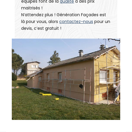
équipes font de la
qualité
à des prix
maitrisés !
N’attendez plus ! Génération Façades est
là pour vous, alors
contactez-nous
pour un
devis, c’est gratuit !