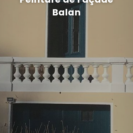
Balan
Recrutement