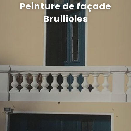
Peinture de façade
Recrutement
Brullioles