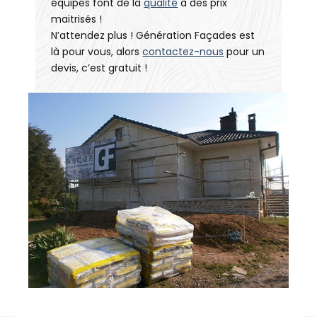
équipes font de la
qualité
à des prix
maitrisés !
N’attendez plus ! Génération Façades est
là pour vous, alors
contactez-nous
pour un
devis, c’est gratuit !