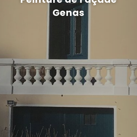
Genas
Recrutement