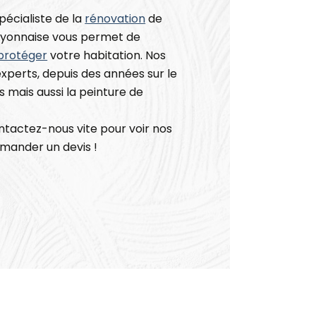
écialiste de la
rénovation
de
 Lyonnaise vous permet de
protéger
votre habitation. Nos
experts, depuis des années sur le
 mais aussi la peinture de
ontactez-nous vite pour voir nos
emander un devis !