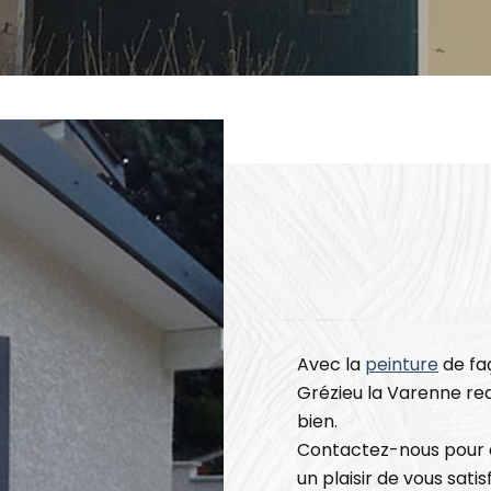
Avec la
peinture
de fa
Grézieu la Varenne re
bien.
Contactez-nous pour a
un plaisir de vous satisf