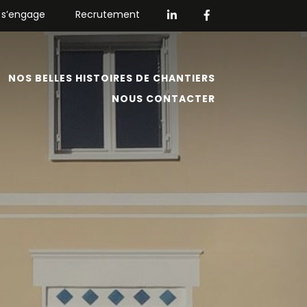
 s’engage
Recrutement
NOS BELLES HISTOIRES DE CHANTIERS
NOUS CONTACTER