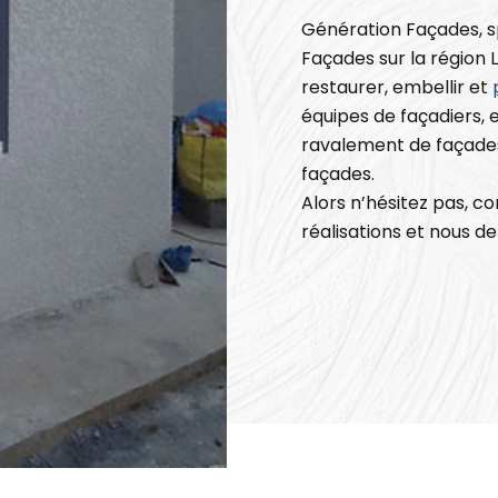
Génération Façades, sp
Façades sur la région
restaurer, embellir et
équipes de façadiers, 
ravalement de façades
façades.
Alors n’hésitez pas, c
réalisations et nous d