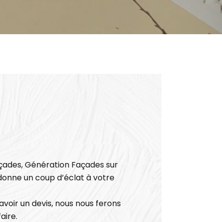
çades, Génération Façades sur
donne un coup d’éclat à votre
voir un devis, nous nous ferons
aire.