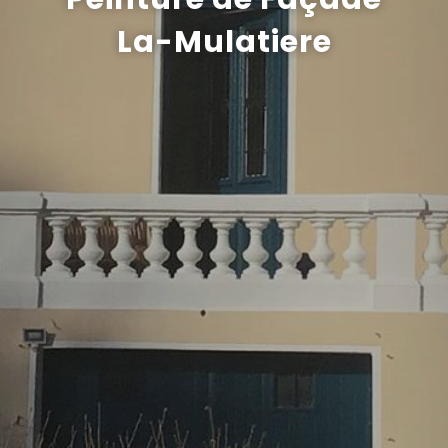
La-Mulatiere
Recrutement