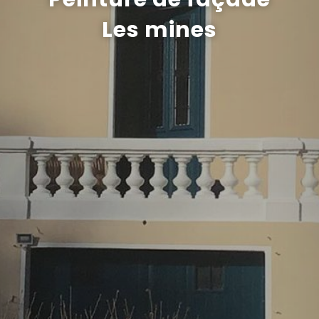
Les mines
Recrutement