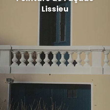
Lissieu
Recrutement