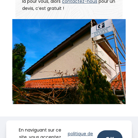
là pour vous, alors
contactez-nous
pour un
devis, c’est gratuit !
En naviguant sur ce
politique de
site, vous acceptez
.