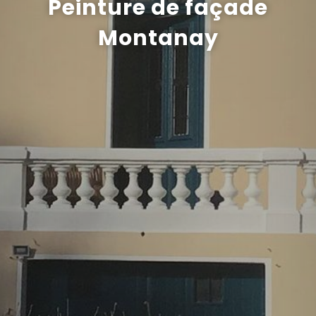
Peinture de façade
Recrutement
Montanay