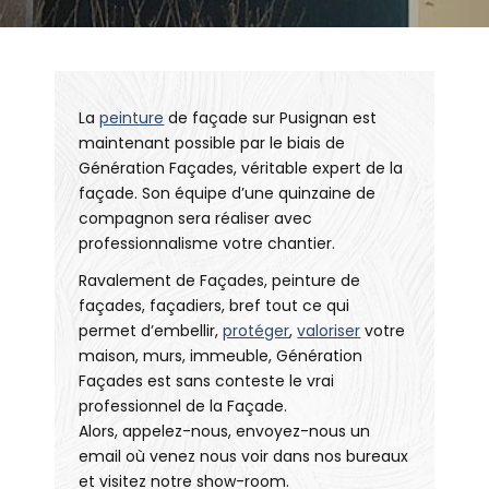
La
peinture
de façade sur Pusignan est
maintenant possible par le biais de
Génération Façades, véritable expert de la
façade. Son équipe d’une quinzaine de
compagnon sera réaliser avec
professionnalisme votre chantier.
Ravalement de Façades, peinture de
façades, façadiers, bref tout ce qui
permet d’embellir,
protéger
,
valoriser
votre
maison, murs, immeuble, Génération
Façades est sans conteste le vrai
professionnel de la Façade.
Alors, appelez-nous, envoyez-nous un
email où venez nous voir dans nos bureaux
et visitez notre show-room.