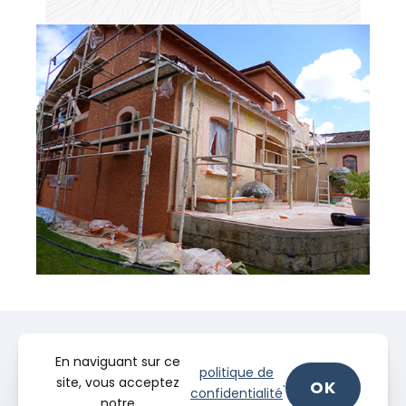
En naviguant sur ce
politique de
site, vous acceptez
.
OK
confidentialité
notre