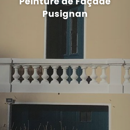
Peinture de Façade
Pusignan
Recrutement