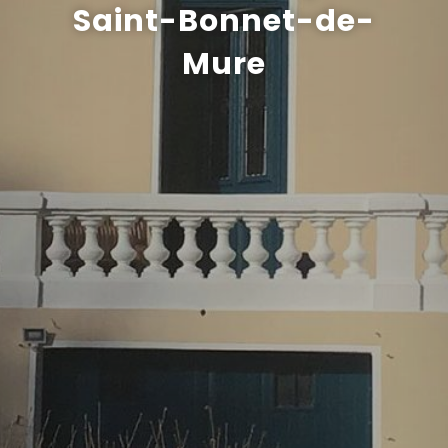
Saint-Bonnet-de-
Recrutement
Mure