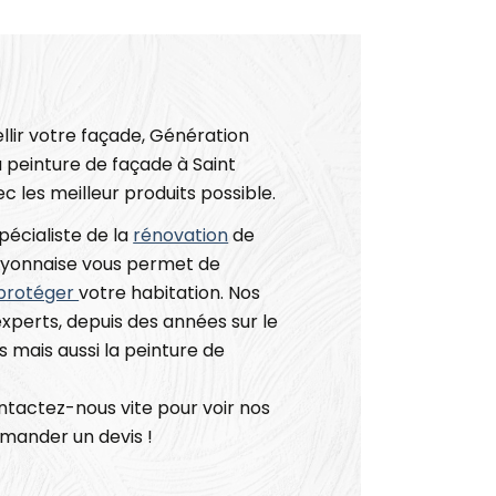
llir votre façade, Génération
 peinture de façade à Saint
c les meilleur produits possible.
écialiste de la
rénovation
de
 Lyonnaise vous permet de
protéger
votre habitation. Nos
experts, depuis des années sur le
 mais aussi la peinture de
ontactez-nous vite pour voir nos
emander un devis !