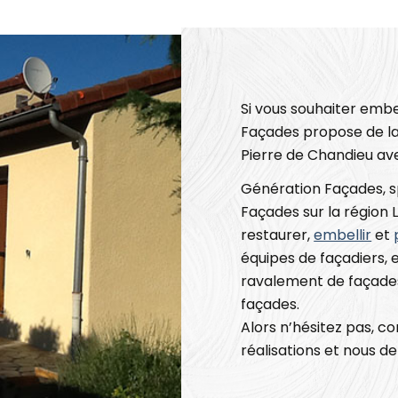
Si vous souhaiter embe
Façades propose de la
Pierre de Chandieu ave
Génération Façades, sp
Façades sur la région
restaurer,
embellir
et
équipes de façadiers, 
ravalement de façades
façades.
Alors n’hésitez pas, c
réalisations et nous d