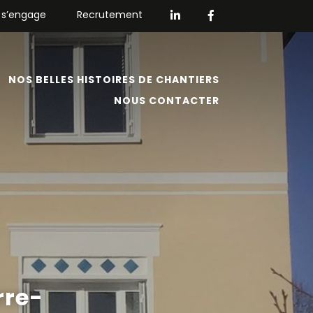
 s’engage
Recrutement
NOS BELLES HISTOIRES DE CHANTIERS
NOUS CONTACTER
rre-