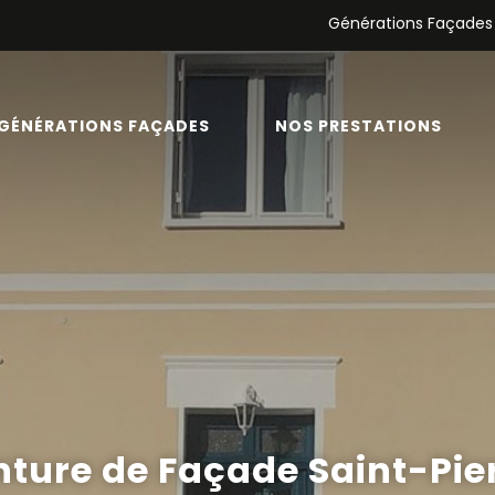
Générations Façades
GÉNÉRATIONS FAÇADES
NOS PRESTATIONS
nture de Façade Saint-Pie