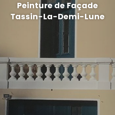
Peinture de Façade
Recrutement
Tassin-La-Demi-Lune