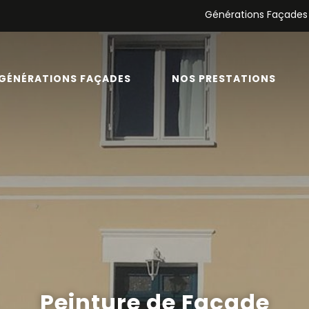
Générations Façades
GÉNÉRATIONS FAÇADES
NOS PRESTATIONS
Peinture de Façade