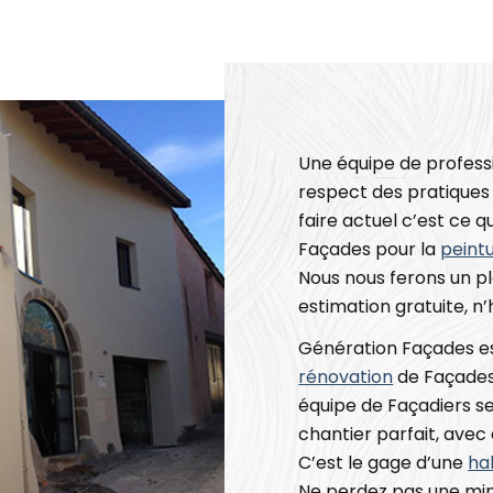
Une équipe de professi
respect des pratiques 
faire actuel c’est ce
Façades pour la
peint
Nous nous ferons un pl
estimation gratuite, n
Génération Façades est
rénovation
de Façades 
équipe de Façadiers ser
chantier parfait, avec 
C’est le gage d’une
ha
Ne perdez pas une min