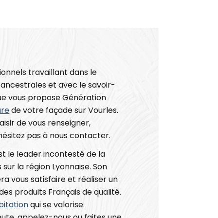
onnels travaillant dans le
ancestrales et avec le savoir-
 que vous propose Génération
ure
de votre façade sur Vourles.
aisir de vous renseigner,
’hésitez pas à nous contacter.
 le leader incontesté de la
sur la région Lyonnaise. Son
a vous satisfaire et réaliser un
des produits Français de qualité.
bitation
qui se valorise.
ute, appelez-nous ou faites une