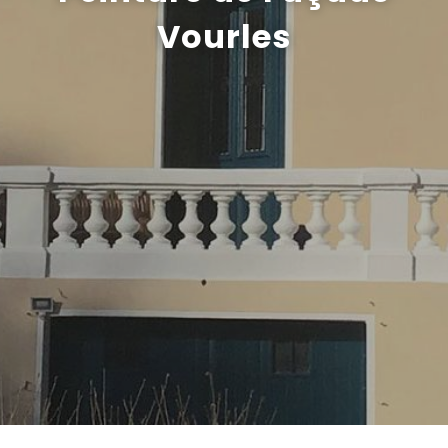
Vourles