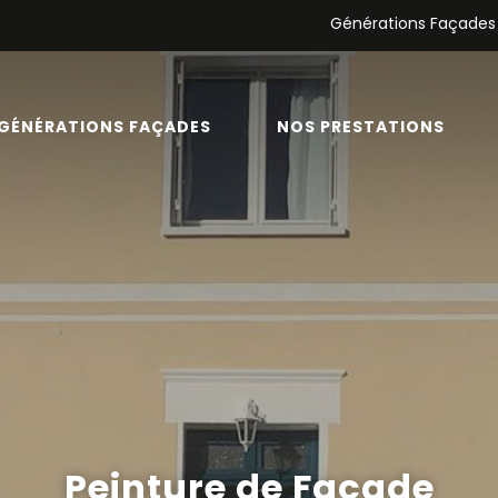
Générations Façades
GÉNÉRATIONS FAÇADES
NOS PRESTATIONS
Peinture de Façade