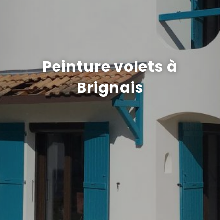
Recrutement
Peinture volets à
Brignais