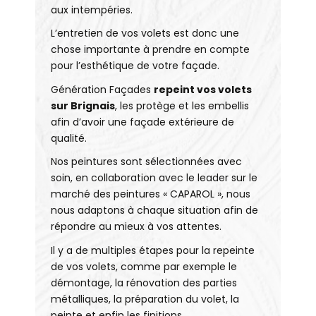
aux intempéries.
L’entretien de vos volets est donc une
chose importante à prendre en compte
pour l’esthétique de votre façade.
Génération Façades
repeint vos volets
sur Brignais
, les protège et les embellis
afin d’avoir une façade extérieure de
qualité.
Nos peintures sont sélectionnées avec
soin, en collaboration avec le leader sur le
marché des peintures « CAPAROL », nous
nous adaptons à chaque situation afin de
répondre au mieux à vos attentes.
Il y a de multiples étapes pour la repeinte
de vos volets, comme par exemple le
démontage, la rénovation des parties
métalliques, la préparation du volet, la
peinte et enfin les finitions.