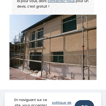
là pour vous, alors
contactez-nous
pour un
devis, c’est gratuit !
En naviguant sur ce
politique de
site, vous acceptez
.