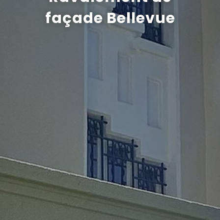
façade Bellevue
Recrutement