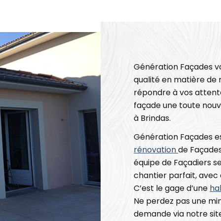
Génération Façades vo
qualité en matière de
répondre à vos attent
façade une toute nouve
à Brindas.
Génération Façades est
rénovation
de Façades 
équipe de Façadiers ser
chantier parfait, avec 
C’est le gage d’une
ha
Ne perdez pas une min
demande via notre site