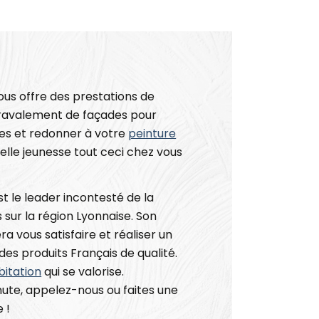
us offre des prestations de
 ravalement de façades pour
es et redonner à votre
peinture
lle jeunesse tout ceci chez vous
 le leader incontesté de la
sur la région Lyonnaise. Son
a vous satisfaire et réaliser un
des produits Français de qualité.
bitation
qui se valorise.
ute, appelez-nous ou faites une
 !