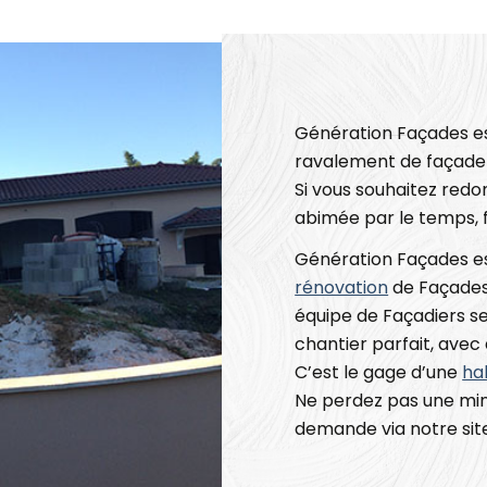
Génération Façades es
ravalement de façade
Si vous souhaitez redo
abimée par le temps, f
Génération Façades est
rénovation
de Façades 
équipe de Façadiers ser
chantier parfait, avec
C’est le gage d’une
ha
Ne perdez pas une min
demande via notre site