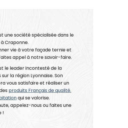
t une société spécialisée dans le
 à Craponne.
nner vie à votre façade ternie et
aites appel à notre savoir-faire.
 le leader incontesté de la
sur la région Lyonnaise. Son
a vous satisfaire et réaliser un
 des
produits Français de qualité.
bitation
qui se valorise.
ute, appelez-nous ou faites une
 !