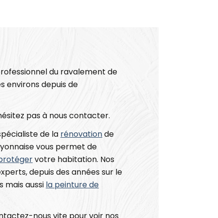
rofessionnel du ravalement de
es environs depuis de
’hésitez pas à nous contacter.
pécialiste de la
rénovation
de
 Lyonnaise vous permet de
protéger
votre habitation. Nos
experts, depuis des années sur le
s mais aussi
la peinture de
ontactez-nous vite pour voir nos