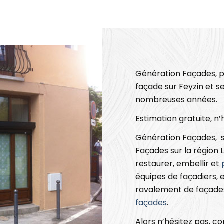
Génération Façades, p
façade sur Feyzin et s
nombreuses années.
Estimation gratuite, n
Génération Façades, s
Façades sur la région
restaurer, embellir et
équipes de façadiers, 
ravalement de façade
façades
.
Alors n’hésitez pas, c