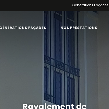
Générations Façades
GÉNÉRATIONS FAÇADES
NOS PRESTATIONS
Ravalement de