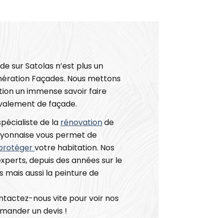
e sur Satolas n’est plus un
ération Façades. Nous mettons
ition un immense savoir faire
valement de façade.
pécialiste de la
rénovation
de
 Lyonnaise vous permet de
protéger
votre habitation. Nos
experts, depuis des années sur le
 mais aussi la peinture de
ontactez-nous vite pour voir nos
emander un devis !