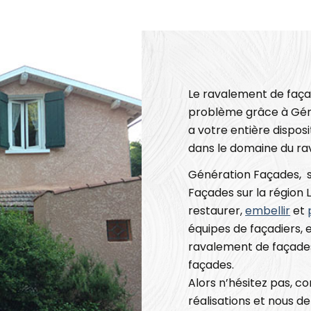
Le ravalement de façad
problème grâce à Gén
a votre entière dispos
dans le domaine du ra
Génération Façades, s
Façades sur la région
restaurer,
embellir
et
équipes de façadiers, 
ravalement de façades
façades.
Alors n’hésitez pas, c
réalisations et nous d