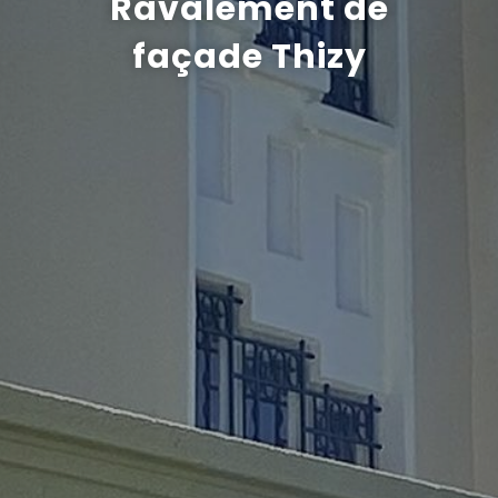
Ravalement de
façade Thizy
Recrutement