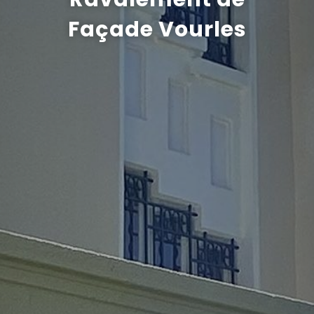
Façade Vourles
Recrutement